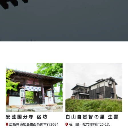
安芸国分寺 宿坊
白山自然智の里 生雲
広島県東広島市西条町吉行2064
石川県小松市那谷町20-13、