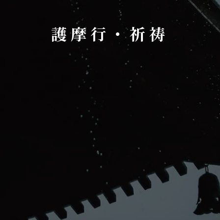
護摩行・祈祷