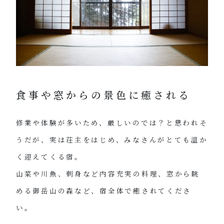
食事や窓からの景色に癒される
修業や体験が多いため、厳しいのでは？と思われそ
うだが、実は荘主をはじめ、みなさんがとても温か
く迎えてくる宿。
山菜や川魚、刺身など内容充実の料理、窓から眺
める御岳山の森など、宿全体で癒されてくださ
い。