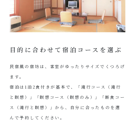
目的に合わせて宿泊コースを選ぶ
民宿風の宿坊は、客室がゆったりサイズでくつろげ
ます。
宿泊は1泊2食付きが基本で、「滝行コース（滝行
と瞑想）」「瞑想コース（瞑想のみ）」「断食コー
ス（滝行と瞑想）」から、自分に合ったものを選
んで予約してください。