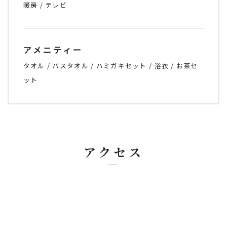
暖房 / テレビ
アメニティー
タオル / バスタオル / ハミガキセット / 浴衣 / お茶セ
ット
アクセス