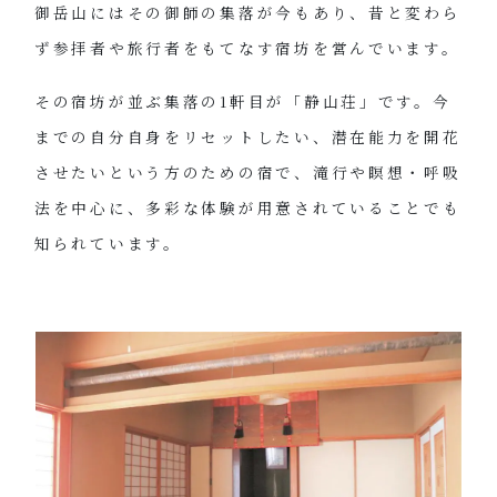
御岳山にはその御師の集落が今もあり、昔と変わら
ず参拝者や旅行者をもてなす宿坊を営んでいます。
その宿坊が並ぶ集落の1軒目が「静山荘」です。今
までの自分自身をリセットしたい、潜在能力を開花
させたいという方のための宿で、滝行や瞑想・呼吸
法を中心に、多彩な体験が用意されていることでも
知られています。