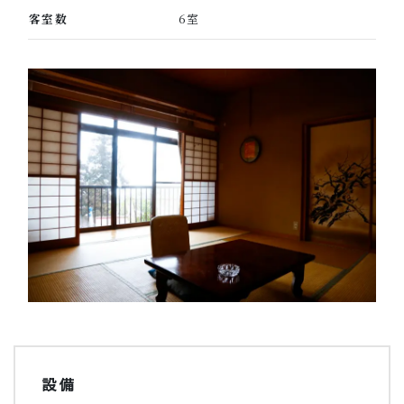
客室数
6室
設備