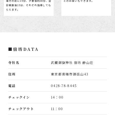
滝行の前に15分、夕食後約30分、翌
どのお祓いもできます。
日朝食後15分、それぞれ指導しても
らえます。
■宿坊DATA
寺社名
武蔵御嶽神社 宿坊 静山荘
住所
東京都青梅市御岳山43
電話
0428-78-8445
チェックイン
14：00
チェックアウト
11：00