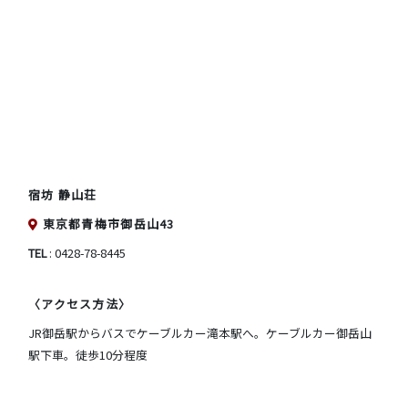
宿坊 静山荘
東京都青梅市御岳山43
TEL
: 0428-78-8445
〈アクセス方法〉
JR御岳駅からバスでケーブルカー滝本駅へ。ケーブルカー御岳山
駅下車。徒歩10分程度