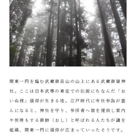
関東一円を臨む武蔵御岳山の山上にある武蔵御嶽神
社。ここは日本武尊の東征での伝説にちなんだ「お
いぬ様」信仰が生きる地。江戸時代に寺社参詣が盛
んになると、神社を守り、参拝者へ宿を提供し案内
や祈祷もする御師（おし）と呼ばれる人たちが講を
組織、関東一円に信仰が広まっていったそうです。