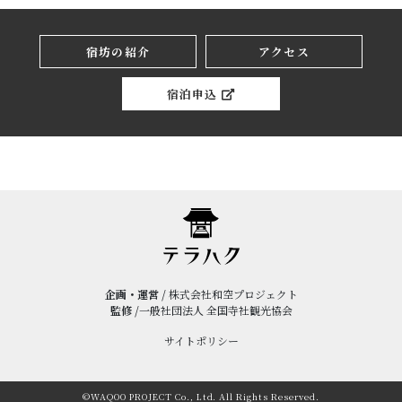
宿坊の紹介
アクセス
宿泊申込
企画・運営 /
株式会社和空プロジェクト
監修 /
一般社団法人 全国寺社観光協会
サイトポリシー
©WAQOO PROJECT Co., Ltd. All Rights Reserved.