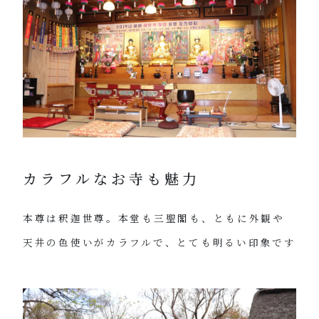
カラフルなお寺も魅力
本尊は釈迦世尊。本堂も三聖閣も、ともに外観や
天井の色使いがカラフルで、とても明るい印象です