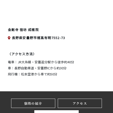
金剛寺 宿坊 成穂院
長野県安曇野市穂高有明7552-73
〈アクセス方法〉
電車：JR大糸線・安曇追分駅から徒歩約40分
車：長野自動車道・安曇野ICから約30分
飛行機：松本空港から車で約50分
宿坊の紹介
アクセス