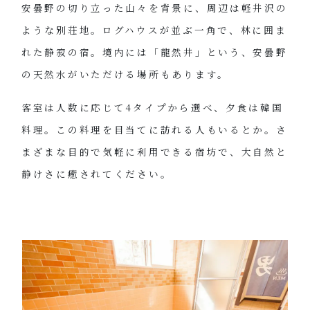
安曇野の切り立った山々を背景に、周辺は軽井沢の
ような別荘地。ログハウスが並ぶ一角で、林に囲ま
れた静寂の宿。境内には「龍然井」という、安曇野
の天然水がいただける場所もあります。
客室は人数に応じて4タイプから選べ、夕食は韓国
料理。この料理を目当てに訪れる人もいるとか。さ
まざまな目的で気軽に利用できる宿坊で、大自然と
静けさに癒されてください。