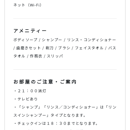
ネット（Wi-Fi）
アメニティー
ボディソープ / シャンプー / リンス・コンディショナー
/ 歯磨きセット / 剃刀 / ブラシ / フェイスタオル / バス
タオル / 作務衣 / スリッパ
お部屋のご注意・ご案内
・２１：００消灯
・テレビあり
・「シャンプ」「リンス／コンディショナー」は「リン
スインシャンプー」タイプとなります。
・チェックインは１８：３０までとなります。