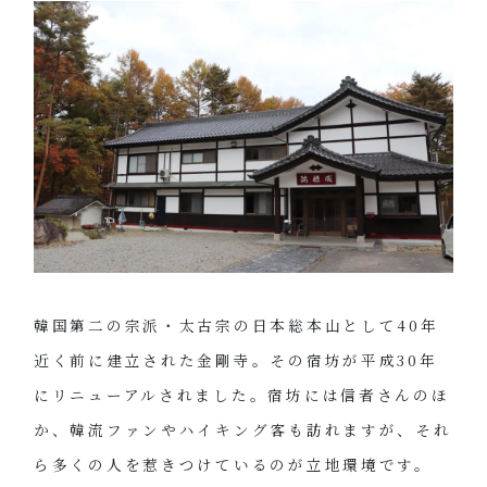
韓国第二の宗派・太古宗の日本総本山として40年
近く前に建立された金剛寺。その宿坊が平成30年
にリニューアルされました。宿坊には信者さんのほ
か、韓流ファンやハイキング客も訪れますが、それ
ら多くの人を惹きつけているのが立地環境です。