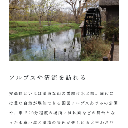
アルプスや清流を訪れる
安曇野といえば清廉な山の雪解け水と緑。周辺に
は豊な自然が堪能できる国営アルプスあづみの公園
や、車で20分程度の場所には映画などの舞台とな
った水車小屋と清流の景色が楽しめる大王わさび