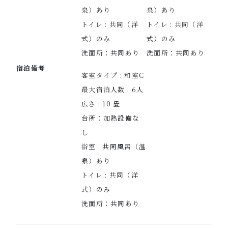
泉）あり
泉）あり
トイレ : 共同（洋
トイレ : 共同（洋
式）のみ
式）のみ
洗面所：共同あり
洗面所：共同あり
宿泊備考
客室タイプ : 和室C
最大宿泊人数 : 6人
広さ : 10 畳
台所：加熱設備な
し
浴室 : 共同風呂（温
泉）あり
トイレ : 共同（洋
式）のみ
洗面所：共同あり