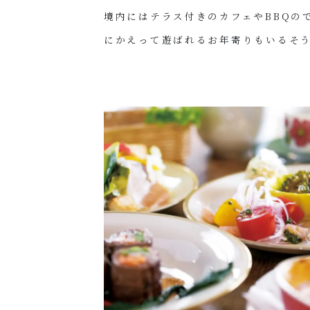
境内にはテラス付きのカフェやBBQの
にかえって遊ばれるお年寄りもいるそ