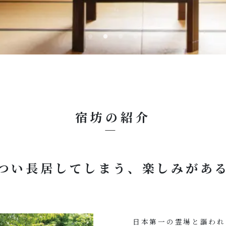
宿坊の紹介
つい長居してしまう、楽しみがあ
日本第一の霊場と謳われ