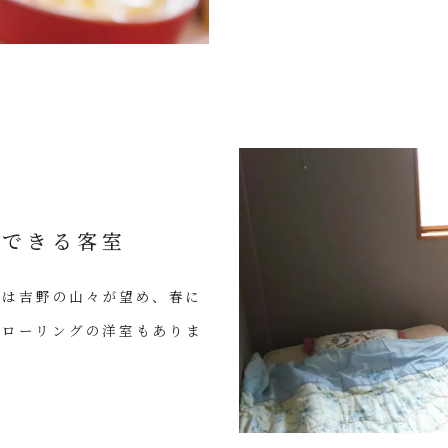
スできる客室
らは吉野の山々が望め、春に
フローリングの洋室もありま