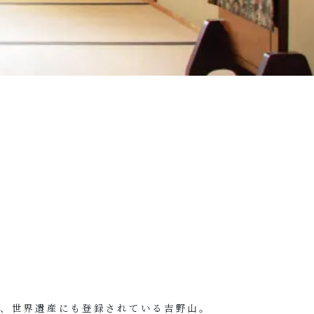
る
、世界遺産にも登録されている吉野山。