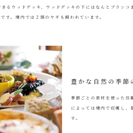
できるウッドデッキ、ウッドデッキの下にはなんとブランコ
うです。境内では２頭のヤギも飼われています。
豊かな自然の季節
季節ごとの素材を使った住
によっては境内で収穫し、
す。