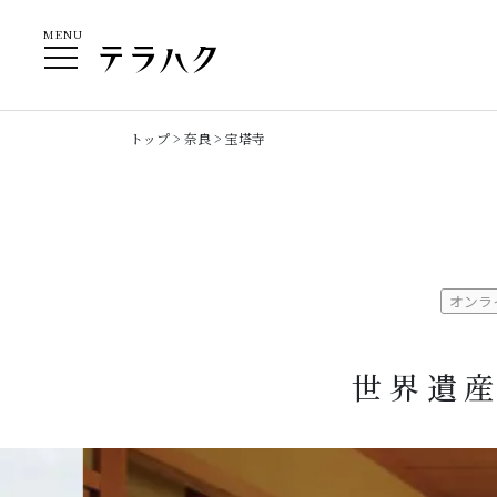
MENU
トップ
>
奈良
> 宝塔寺
オンラ
世界遺