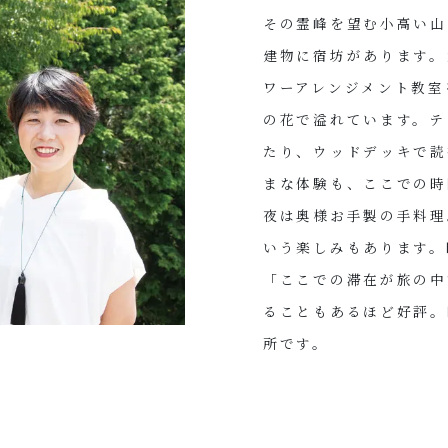
その霊峰を望む小高い山
建物に宿坊があります。
ワーアレンジメント教室
の花で溢れています。テ
たり、ウッドデッキで読
まな体験も、ここでの時
夜は奥様お手製の手料理
いう楽しみもあります。
「ここでの滞在が旅の中
ることもあるほど好評。
所です。