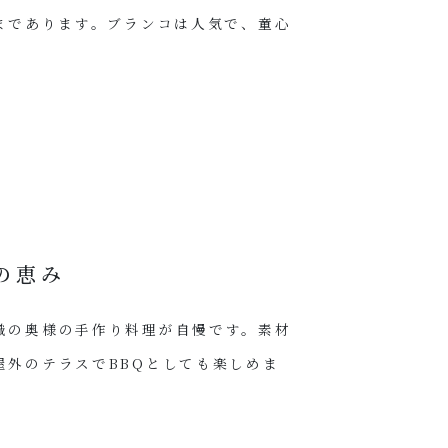
まであります。ブランコは人気で、童心
の恵み
職の奥様の手作り料理が自慢です。素材
屋外のテラスでBBQとしても楽しめま