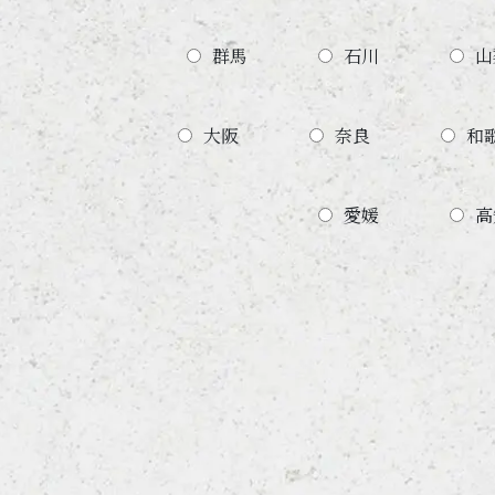
群馬
石川
山
大阪
奈良
和
愛媛
高