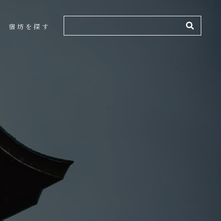
検索
宿坊を探す