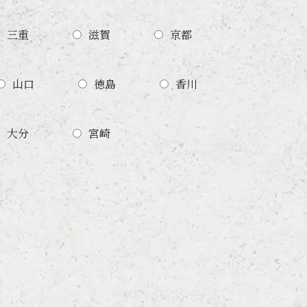
三重
滋賀
京都
山口
徳島
香川
大分
宮崎