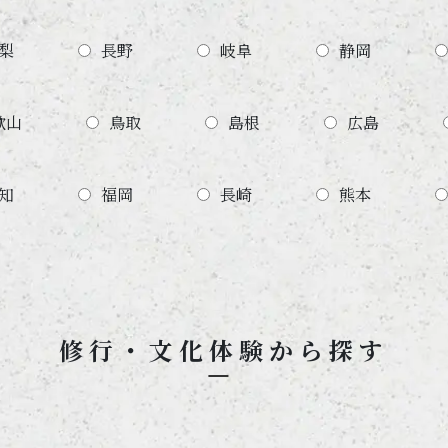
梨
長野
岐阜
静岡
歌山
鳥取
島根
広島
知
福岡
長崎
熊本
修行・文化体験から探す